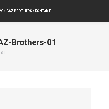
PÓŁ GAZ BROTHERS / KONTAKT
AZ-Brothers-01
-01