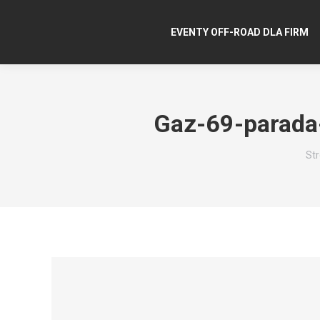
EVENTY OFF-ROAD DLA FIRM
Gaz-69-parada
Jes
St