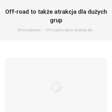
Off-road to także atrakcja dla dużych
grup
Jesteś tutaj:
Strona główna
Off-road to także atrakcja dla…