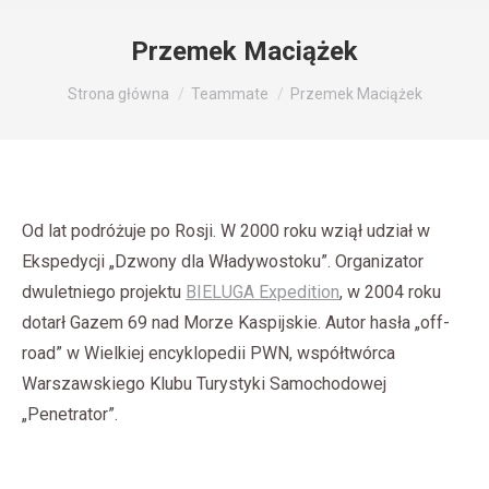
Przemek Maciążek
Jesteś tutaj:
Strona główna
Teammate
Przemek Maciążek
Od lat podróżuje po Rosji. W 2000 roku wziął udział w
Ekspedycji „Dzwony dla Władywostoku”. Organizator
dwuletniego projektu
BIELUGA Expedition
, w 2004 roku
dotarł Gazem 69 nad Morze Kaspijskie. Autor hasła „off-
road” w Wielkiej encyklopedii PWN, współtwórca
Warszawskiego Klubu Turystyki Samochodowej
„Penetrator”.