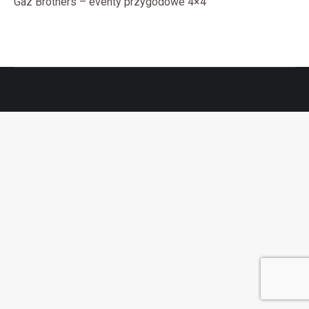
Gaz Brothers – eventy przygodowe 4×4