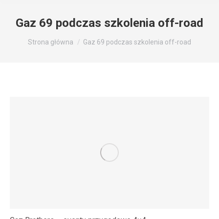
Gaz 69 podczas szkolenia off-road
Jesteś tutaj:
Strona główna
Gaz 69 podczas szkolenia off-road