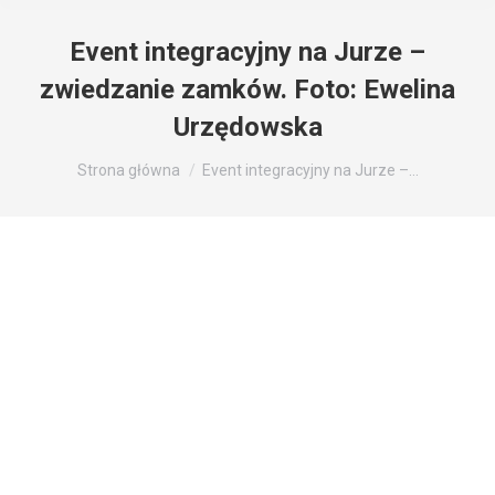
Event integracyjny na Jurze –
zwiedzanie zamków. Foto: Ewelina
Urzędowska
Jesteś tutaj:
Strona główna
Event integracyjny na Jurze –…