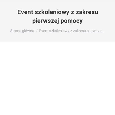
Event szkoleniowy z zakresu
pierwszej pomocy
Jesteś tutaj:
Strona główna
Event szkoleniowy z zakresu pierwszej…