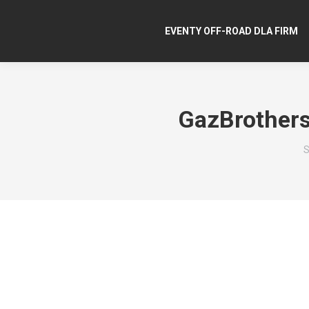
EVENTY OFF-ROAD DLA FIRM
GazBrother
J
S