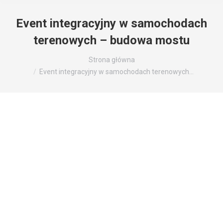
Event integracyjny w samochodach
terenowych – budowa mostu
Jesteś tutaj:
Strona główna
Event integracyjny w samochodach terenowych…