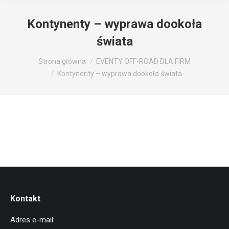
Kontynenty – wyprawa dookoła
świata
Jesteś tutaj:
Strona główna
EVENTY OFF-ROAD DLA FIRM
Kontynenty – wyprawa dookoła świata
Kontakt
Adres e-mail: