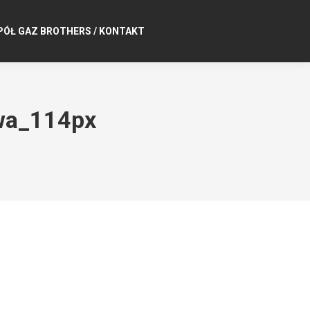
PÓŁ GAZ BROTHERS / KONTAKT
wa_114px