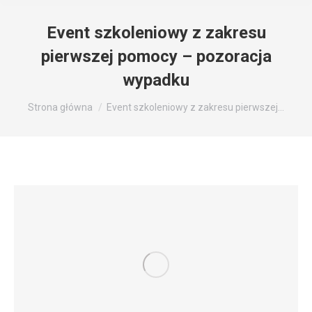
Event szkoleniowy z zakresu
pierwszej pomocy – pozoracja
wypadku
Jesteś tutaj:
Strona główna
Event szkoleniowy z zakresu pierwszej…