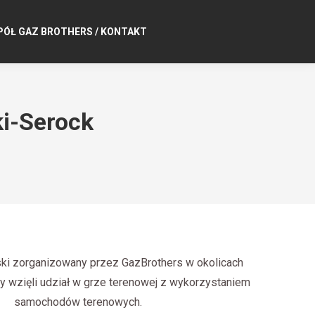
PÓŁ GAZ BROTHERS / KONTAKT
i-Serock
ki zorganizowany przez GazBrothers w okolicach
y wzięli udział w grze terenowej z wykorzystaniem
samochodów terenowych.