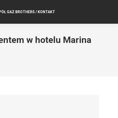
PÓŁ GAZ BROTHERS / KONTAKT
entem w hotelu Marina