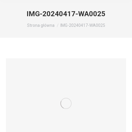
IMG-20240417-WA0025
Jesteś tutaj:
Strona główna
IMG-20240417-WA0025