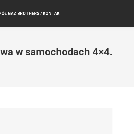
PÓŁ GAZ BROTHERS / KONTAKT
nowa w samochodach 4×4.