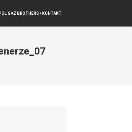
PÓŁ GAZ BROTHERS / KONTAKT
lenerze_07