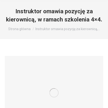
Instruktor omawia pozycję za
kierownicą, w ramach szkolenia 4×4.
Jesteś tutaj:
Strona główna
Instruktor omawia pozycję za kierownicą,…